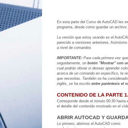
En esta parte del Curso de AutoCAD les ex
programa, desde como guardar un archivo D
La versión que estoy usando es el AutoCA
parecido a versiones anteriores. Asimismo t
a nivel de comandos
IMPORTANTE:
Para cada primera vez que
seguidamente, un
botón "Mostrar" con u
cual podrás obviar si deseas aprender sol
acerca de un comando en específico, te re
que necesitas.
También se ha considerado
inglés, se ha escrito
entre paréntesis el
CONTENIDO DE LA PARTE 1
Corresponde desde el minuto 00:30 hasta e
el detalle del contenido mostrado en el víd
ABRIR AUTOCAD Y GUARD
Lo primero, abrimos el AutoCAD como