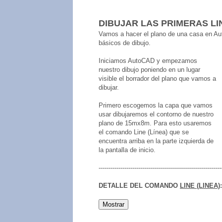
DIBUJAR LAS PRIMERAS LI
Vamos a hacer el plano de una casa en Au
básicos de dibujo.
Iniciamos AutoCAD y empezamos
nuestro dibujo poniendo en un lugar
visible el borrador del plano que vamos a
dibujar.
Primero escogemos la capa que vamos
usar dibujaremos el contorno de nuestro
plano de 15mx8m. Para esto usaremos
el comando Line (Línea) que se
encuentra arriba en la parte izquierda de
la pantalla de inicio.
--------------------------------------------------------------
DETALLE
DEL COMANDO
LINE (LINEA)
: