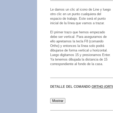
--------------------------------------------------------------
Le damos un clic al icono de Line y luego
otro clic en un punto cualquiera del
espacio de trabajo. Este será el punto
inicial de la línea que vamos a trazar.
El primer trazo que hemos empezado
debe ser vertical. Para asegurarnos de
ello apretamos la tecla F8 (comando
Ortho) y entonces la línea solo podrá
dibujarse de forma vertical u horizontal.
Luego digitamos 15 y presionamos Enter.
Ya tenemos dibujada la distancia de 15
correspondiente al fondo de la casa.
--------------------------------------------------------------
DETALLE
DEL COMANDO
ORTHO (ORT
--------------------------------------------------------------