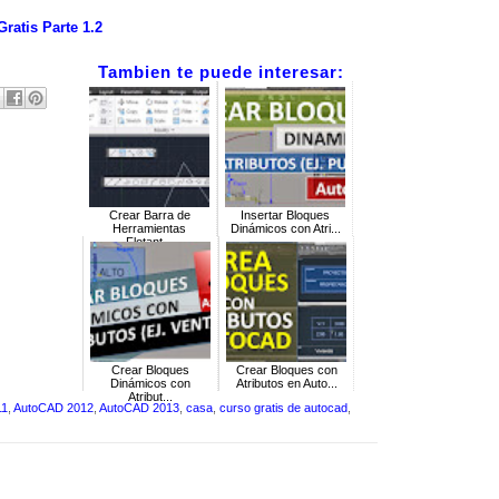
ratis Parte 1.2
Tambien te puede interesar:
Crear Barra de
Insertar Bloques
Herramientas
Dinámicos con Atri...
Flotant...
Crear Bloques
Crear Bloques con
Dinámicos con
Atributos en Auto...
Atribut...
11
,
AutoCAD 2012
,
AutoCAD 2013
,
casa
,
curso gratis de autocad
,