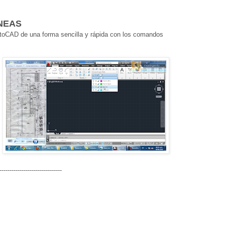
NEAS
toCAD de una forma sencilla y rápida con los comandos
-------------------------------