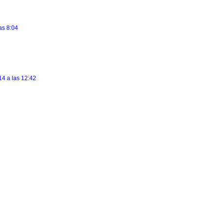
as 8:04
4 a las 12:42