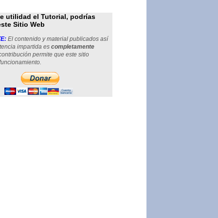
de utilidad el Tutorial, podrías
este Sitio Web
E:
El contenido y material publicados así
tencia impartida es
completamente
 contribución permite que este sitio
funcionamiento.