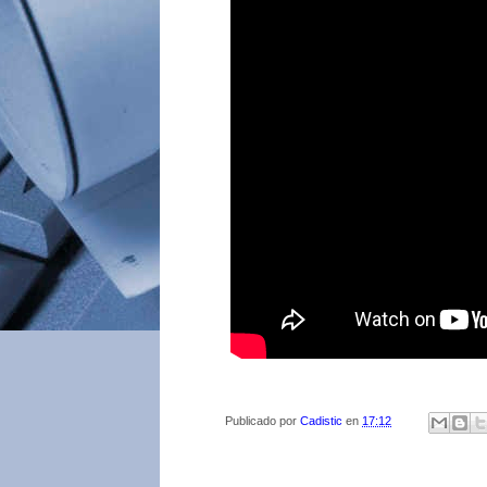
Publicado por
Cadistic
en
17:12