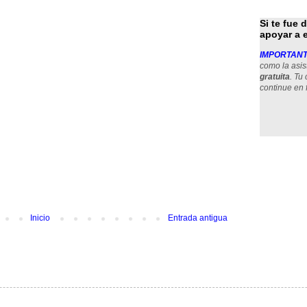
Si te fue 
apoyar a 
IMPORTANT
como la asis
gratuita
. Tu
continue en 
Inicio
Entrada antigua