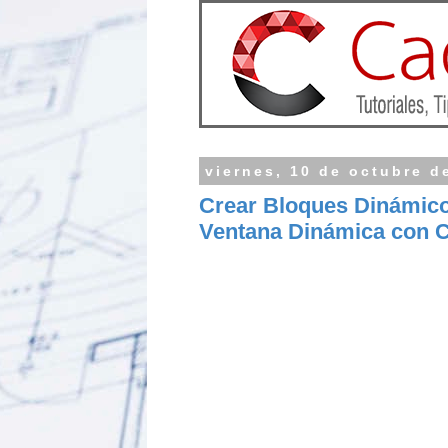
viernes, 10 de octubre d
Crear Bloques Dinámico
Ventana Dinámica con C