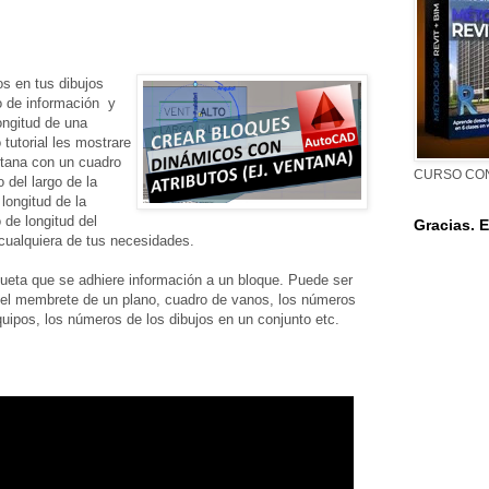
s en tus dibujos
o de información y
ongitud de una
tutorial les mostrare
tana con un cuadro
CURSO CO
 del largo de la
longitud de la
de longitud del
Gracias. E
cualquiera de tus necesidades.
iqueta que se adhiere información a un bloque. Puede ser
, el membrete de un plano, cuadro de vanos, los números
quipos, los números de los dibujos en un conjunto etc.