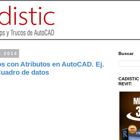
e 2014
Buscar
s con Atributos en AutoCAD. Ej.
uadro de datos
CADISTIC 
REVIT: