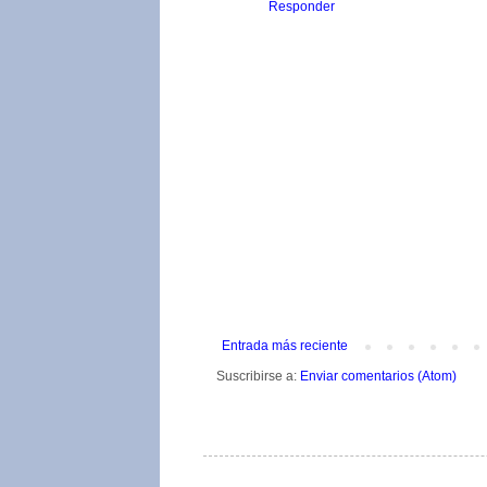
Responder
Entrada más reciente
Suscribirse a:
Enviar comentarios (Atom)