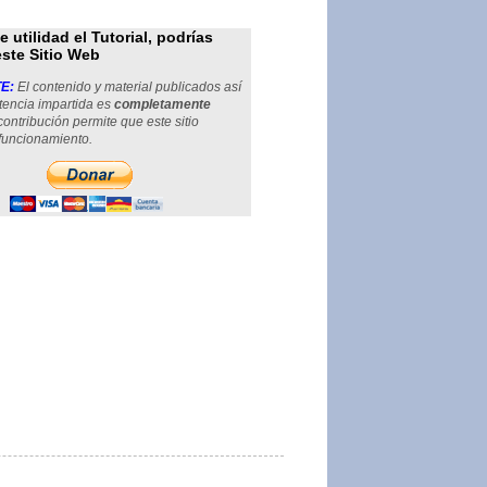
de utilidad el Tutorial, podrías
este Sitio Web
E:
El contenido y material publicados así
tencia impartida es
completamente
 contribución permite que este sitio
funcionamiento.