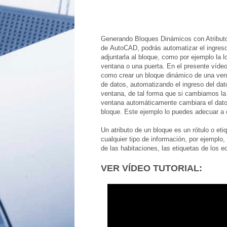
Generando Bloques Dinámicos con Atributo
de AutoCAD, podrás automatizar el ingres
adjuntarla al bloque, como por ejemplo la l
ventana o una puerta. En el presente vídeo 
como crear un bloque dinámico de una ven
de datos, automatizando el ingreso del dato
ventana
, de tal forma que si cambiamos la 
ventana automáticamente cambiara el dato 
bloque. Este ejemplo lo puedes adecuar a 
Un atributo de un bloque es un rótulo o et
cualquier tipo de información, por ejemplo
de las habitaciones, las etiquetas de los e
VER VÍDEO TUTORIAL: